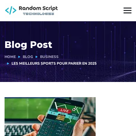
Blog Post
HOME
BLOG
BUSINESS
LES MEILLEURS SPORTS POUR PARIER EN 2025