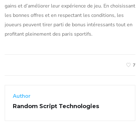
gains et d’améliorer leur expérience de jeu. En choisissant
les bonnes offres et en respectant les conditions, les
joueurs peuvent tirer parti de bonus intéressants tout en
profitant pleinement des paris sportifs.
7
Author
Random Script Technologies