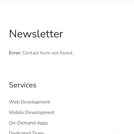
Newsletter
Error:
Contact form not found.
Services
Web Development
Mobile Development
On-Demand Apps
Dedicated Team