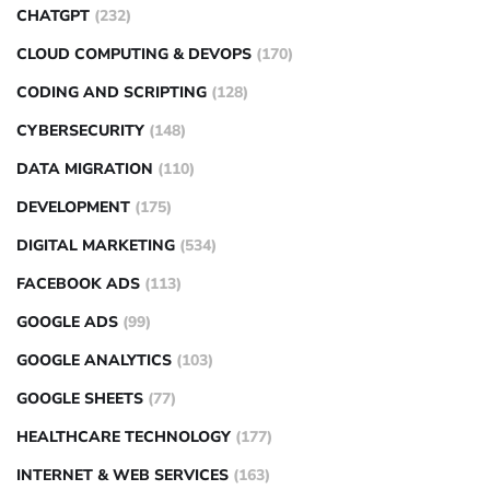
CHATGPT
(232)
CLOUD COMPUTING & DEVOPS
(170)
CODING AND SCRIPTING
(128)
CYBERSECURITY
(148)
DATA MIGRATION
(110)
DEVELOPMENT
(175)
DIGITAL MARKETING
(534)
FACEBOOK ADS
(113)
GOOGLE ADS
(99)
GOOGLE ANALYTICS
(103)
GOOGLE SHEETS
(77)
HEALTHCARE TECHNOLOGY
(177)
INTERNET & WEB SERVICES
(163)